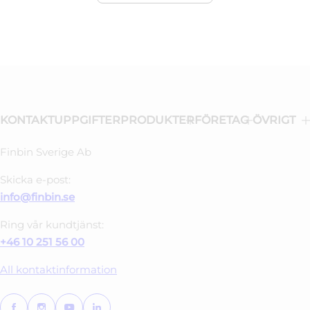
KONTAKTUPPGIFTER
PRODUKTER
FÖRETAG
ÖVRIGT
Finbin Sverige Ab
Skicka e-post:
info@finbin.se
Ring vår kundtjänst:
+46 10 251 56 00
All kontaktinformation